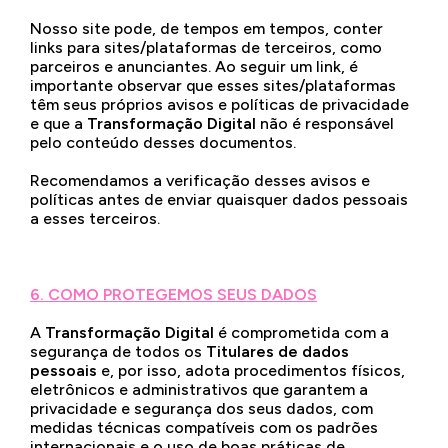
Nosso site
pode, de tempos em tempos, conter
links para sites/plataformas de terceiros, como
parceiros e anunciantes. Ao seguir um link, é
importante observar que esses sites/plataformas
têm seus próprios avisos e políticas de privacidade
e que a
Transformação Digital
não é responsável ​​
pelo conteúdo desses documentos.
Recomendamos a verificação desses avisos e
políticas antes de enviar quaisquer dados pessoais
a esses terceiros.
6. COMO PROTEGEMOS SEUS DADOS
A
Transformação Digital
é comprometida com a
segurança de todos os
Titulares de dados
pessoais
e, por isso, adota procedimentos físicos,
eletrônicos e administrativos que garantem a
privacidade e segurança dos seus dados, com
medidas técnicas compatíveis com os padrões
internacionais e o uso de boas práticas de