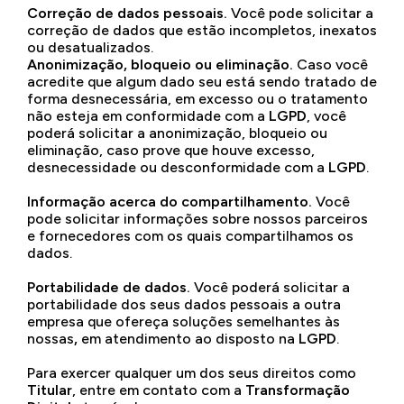
Correção de dados pessoais.
Você pode solicitar a
correção de dados que estão incompletos, inexatos
ou desatualizados.
Anonimização, bloqueio ou eliminação.
Caso você
acredite que algum dado seu está sendo tratado de
forma desnecessária, em excesso ou o tratamento
não esteja em conformidade com a
LGPD
, você
poderá solicitar a anonimização, bloqueio ou
eliminação, caso prove que houve excesso,
desnecessidade ou desconformidade com a
LGPD
.
Informação acerca do compartilhamento.
Você
pode solicitar informações sobre nossos parceiros
e fornecedores com os quais compartilhamos os
dados.
Portabilidade de dados.
Você poderá solicitar a
portabilidade dos seus dados pessoais a outra
empresa que ofereça soluções semelhantes às
nossas
,
em atendimento ao disposto na
LGPD
.
Para exercer qualquer um dos seus direitos como
Titular
, entre em contato com a
Transformação