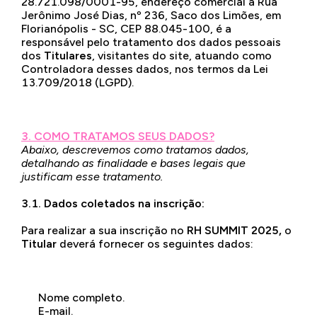
28.721.098/0001-95, endereço comercial à Rua
Jerônimo José Dias, nº 236, Saco dos Limões, em
Florianópolis - SC, CEP 88.045-100, é a
responsável pelo tratamento dos dados pessoais
dos
Titulares
, visitantes do site, atuando como
Controladora desses dados, nos termos da Lei
13.709/2018 (LGPD).
3. COMO TRATAMOS SEUS DADOS?
Abaixo, descrevemos como tratamos dados,
detalhando as finalidade e bases legais que
justificam esse tratamento.
3.1. Dados coletados na inscrição:
Para realizar a sua inscrição no
RH SUMMIT 2025,
o
Titular
deverá fornecer os seguintes dados:
Nome completo.
E-mail.