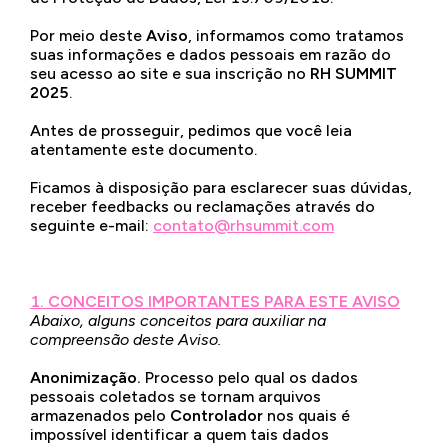
Por meio deste
Aviso
,
informamos como tratamos
suas informações e dados pessoais em razão do
seu acesso ao site e sua inscrição no
RH SUMMIT
2025
.
Antes de prosseguir, pedimos que você leia
atentamente este documento.
Ficamos à disposição para esclarecer suas dúvidas,
receber feedbacks ou reclamações através do
seguinte e-mail:
contato@rhsummit.com
1. CONCEITOS IMPORTANTES PARA ESTE AVISO
Abaixo, alguns conceitos para auxiliar na
compreensão deste Aviso.
Anonimização.
Processo pelo qual os dados
pessoais coletados se tornam arquivos
armazenados pelo
Controlador
nos quais é
impossível identificar a quem tais dados