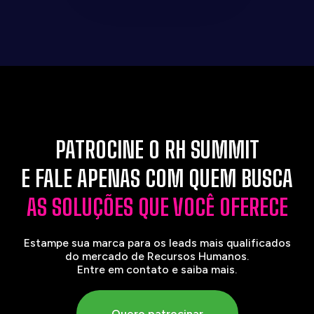
PATROCINE O RH SUMMIT
E FALE APENAS COM QUEM BUSCA
AS SOLUÇÕES QUE VOCÊ OFERECE
Estampe sua marca para os leads mais qualificados
do mercado de Recursos Humanos.
Entre em contato e saiba mais.
Quero patrocinar